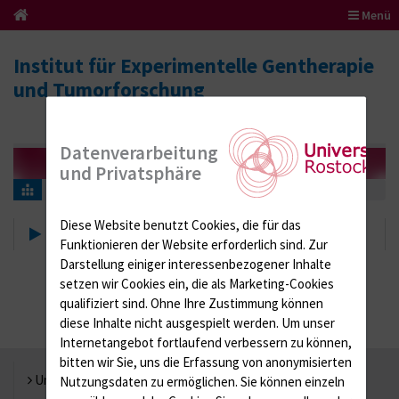
Menü
Institut für Experimentelle Gentherapie
und Tumorforschung
Datenverarbeitung
und Privatsphäre
Chefarzt
Diese Website benutzt Cookies, die für das
Chefarzt
Funktionieren der Website erforderlich sind.
Zur
Darstellung einiger interessenbezogener Inhalte
setzen wir Cookies ein, die als Marketing-Cookies
qualifiziert sind. Ohne Ihre Zustimmung können
diese Inhalte nicht ausgespielt werden.
Um unser
Internetangebot fortlaufend verbessern zu können,
bitten wir Sie, uns die Erfassung von anonymisierten
Universität Rostock
Nutzungsdaten zu ermöglichen.
Sie können einzeln